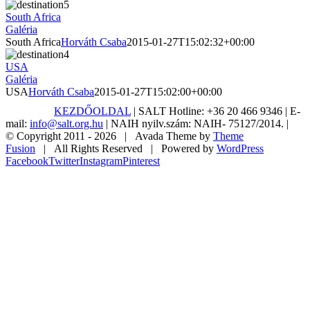
South Africa
Galéria
South Africa
Horváth Csaba
2015-01-27T15:02:32+00:00
USA
Galéria
USA
Horváth Csaba
2015-01-27T15:02:00+00:00
KEZDŐOLDAL
| SALT Hotline: +36 20 466 9346 | E-
mail:
info@salt.org.hu
| NAIH nyilv.szám: NAIH- 75127/2014. |
© Copyright 2011 -
2026 | Avada Theme by
Theme
Fusion
| All Rights Reserved | Powered by
WordPress
Facebook
Twitter
Instagram
Pinterest